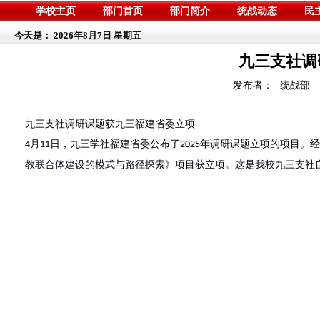
学校主页
部门首页
部门简介
统战动态
民
今天是：
2026年8月7日 星期五
九三支社调
发布者：
统战部
九三支社调研课题获九三福建省委立项
月
日，九三学社福建省委公布了
年调研课题立项的项目。经
4
11
2025
教联合体建设的模式与路径探索》项目获立项。这是我校九三支社