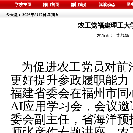
学校主页
部门首页
部门简介
统战动态
民
今天是：
2026年8月7日 星期五
农工党福建理工大学支
发布者：
统战部
为促进农工党员对前
更好提升参政履职能力
福建省委会在福州市同
AI
应用学习会，会议邀
委会副主任，省海洋预
师张彦作专题讲座。农