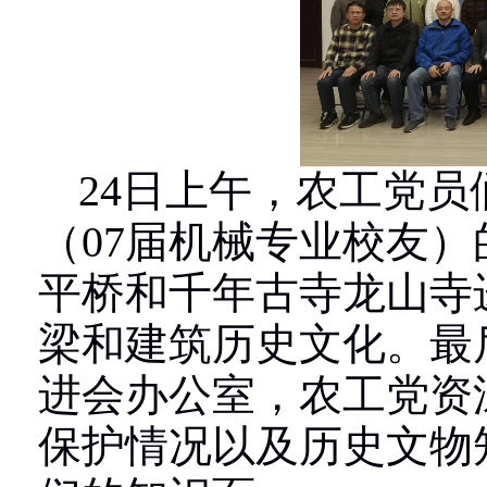
24
日上午，农工党员
（
07
届机械专业校友）
平桥和千年古寺龙山寺
梁和建筑历史文化。最
进会办公室，农工党资
保护情况以及历史文物