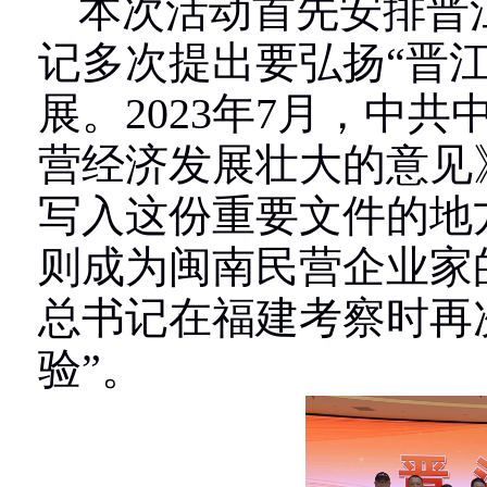
本次活动首先安排晋
记多次提出要弘扬“晋
展。
2023
年
7
月，中共
营经济发展壮大的意见
写入这份重要文件的地
则成为闽南民营企业家
总书记在福建考察时再
验”。