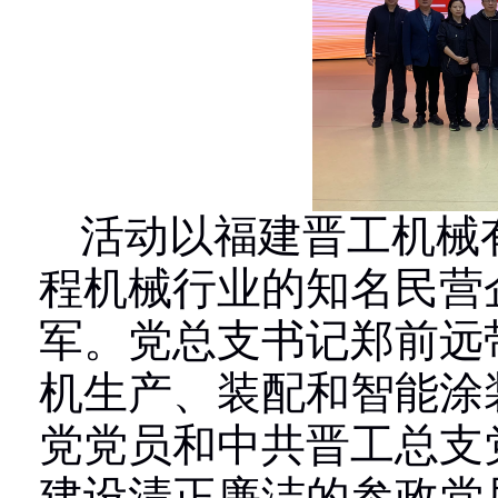
活动以福建晋工机械
程机械行业的知名民营
军。党总支书记郑前远
机生产、装配和智能涂
党党员和中共晋工总支