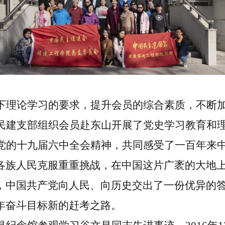
下理论学习的要求，提升会员的综合素质，不断
民建支部组织会员赴东山开展了党史学习教育和
党的十九届六中全会精神，共同感受了一百年来
各族人民克服重重挑战，在中国这片广袤的大地
，中国共产党向人民、向历史交出了一份优异的
年奋斗目标新的赶考之路。