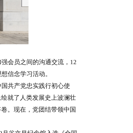
加强会员之间的沟通交流，
12
理想信念学习活动。
中国共产党忠实践行初心使
上绘就了人类发展史上波澜壮
答卷。现在，党团结带领中国