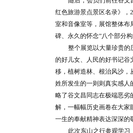
随后，会员们前往谷文
红色旅游景点景区名录》，
室和音像室等，展馆整体布
碑、永久的怀念”八个部分
整个展览以大量珍贵的
的好儿女、人民的好书记谷
移，植树造林、根治风沙，
姓所发生的一则则真实感人
略了谷文昌同志在极端恶劣
解，一幅幅历史画卷在大家
一生的奉献精神表达深深的
此次东山之行参观学习