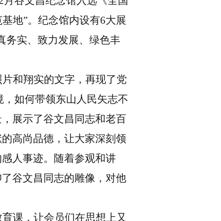
2
月谷文昌纪念馆入选《全国
范基地”。纪念馆内设有
6
大展
真务实、致力发展、绿色丰
照片和翔实的文字，再现了党
境，如何带领东山人民矢志不
景，展示了谷文昌同志和老百
献的高尚品德，让大家深刻领
的感人事迹。随着参观和讲
仰了谷文昌同志的雕像，对他
教育课，让会员们在思想上又