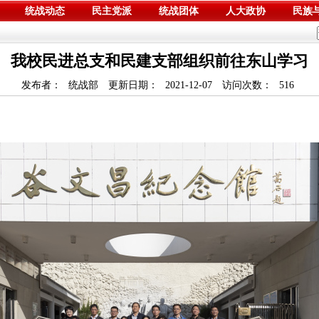
统战动态
民主党派
统战团体
人大政协
民族
我校民进总支和民建支部组织前往东山学习
发布者：
统战部
更新日期：
2021-12-07
访问次数：
516