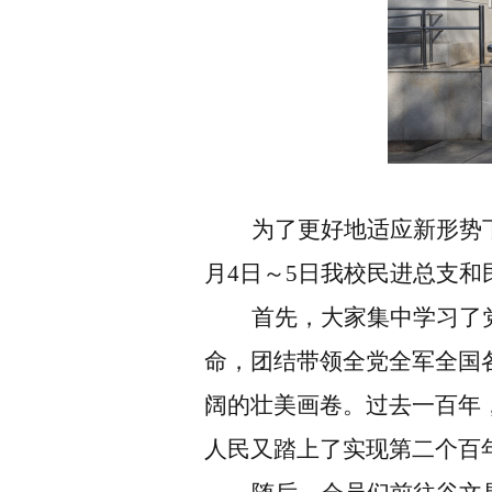
为了更好地适应新形势
月
4
日
～
5
日我校民进总支和
首先，大家集中学习了
命，团结带领全党全军全国
阔的壮美画卷。过去一百年
人民又踏上了实现第二个百