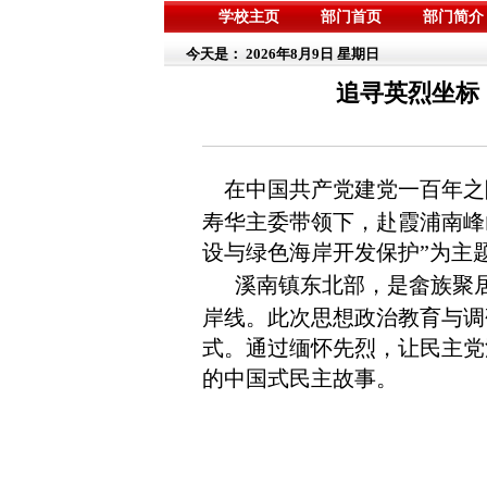
学校主页
部门首页
部门简介
今天是：
2026年8月9日 星期日
追寻英烈坐标
在中国共产党建党一百年之
寿华主委带领下，赴霞浦南峰
设与绿色海岸开发保护”为主
溪南镇东北部，是畲族聚居
岸线。此次思想政治教育与调
式。通过缅怀先烈，让民主党
的中国式民主故事。