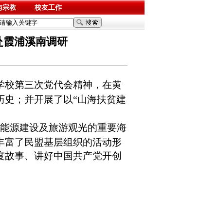
与宗教
校友工作
赴霞浦溪南调研
学校第三次党代会精神，在黄
历史；并开展了以“山海扶贫建
能源建设及旅游观光的重要海
丰富了民盟基层组织的活动形
度故事、讲好中国共产党开创