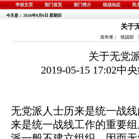
学校主页
部门首页
部门简介
统战动态
民
今天是：
2026年8月6日 星期四
关于
发布者：
统战部
关于无党
2019-05-15 17:02
中
无党派人士历来是统一战线
来是统一战线工作的重要组
派一般不建立组织，因而无党