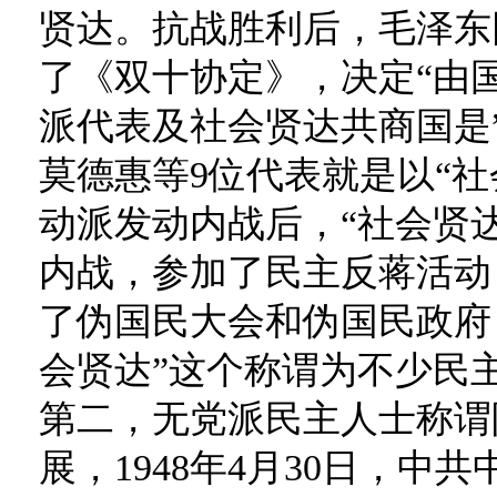
贤达。抗战胜利后，毛泽东
了《双十协定》，决定“由
派代表及社会贤达共商国是”
莫德惠等9位代表就是以“
动派发动内战后，“社会贤
内战，参加了民主反蒋活动
了伪国民大会和伪国民政府
会贤达”这个称谓为不少民
第二，无党派民主人士称谓
展，1948年4月30日，中