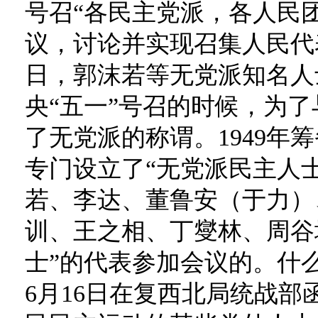
号召“各民主党派，各人民
议，讨论并实现召集人民代
日，郭沫若等无党派知名人
央“五一”号召的时候，为
了无党派的称谓。1949年
专门设立了“无党派民主人
若、李达、董鲁安（于力）
训、王之相、丁燮林、周谷
士”的代表参加会议的。什么
6月16日在复西北局统战部