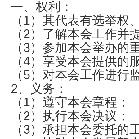
一、权利：
（1）其代表有选举权
（2）了解本会工作并
（3）参加本会举办的
（4）享受本会提供的
（5）对本会工作进行
2、义务：
（1）遵守本会章程；
（2）执行本会决议；
（3）承担本会委托的