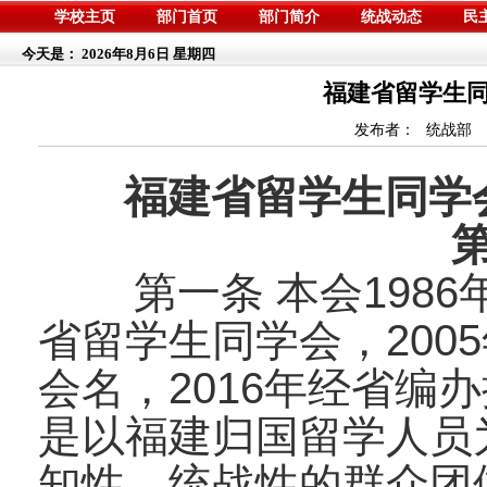
学校主页
部门首页
部门简介
统战动态
民
今天是：
2026年8月6日 星期四
福建省留学生同
发布者：
统战部
福建省留学生同学
第一条 本会1986
省留学生同学会，200
会名，2016年经省编
是以福建归国留学人员
知性、统战性的群众团