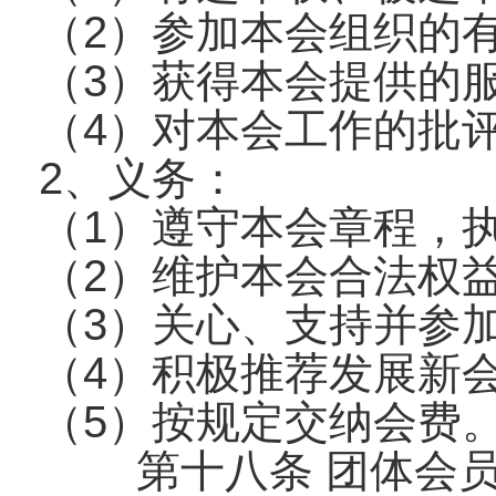
（2）参加本会组织的
（3）获得本会提供的
（4）对本会工作的批
2、义务：
（1）遵守本会章程，
（2）维护本会合法权
（3）关心、支持并参
（4）积极推荐发展新
（5）按规定交纳会费
第十八条 团体会