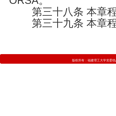
ORSA。
第三十八条 本章
第三十九条 本章
版权所有：
福建理工大学党委统