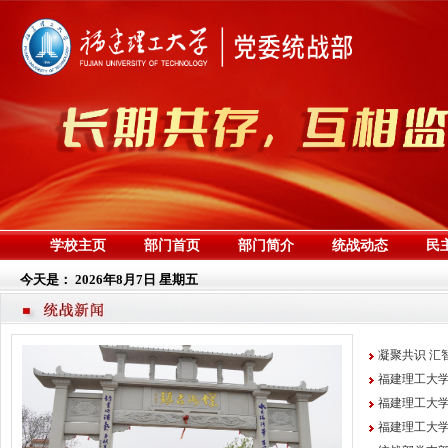
学校主页
部门首页
部门简介
统战动态
民
今天是：
2026年8月7日 星期五
凝聚共识 汇
福建理工大学
福建理工大学
福建理工大学