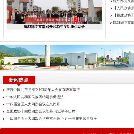
统战部党支部
【人民政协报】2
【福建政协】20
1
2
3
4
5
6
统战部党支部
统战部党支部召开2025年度组织生活会
庆祝中国共产党成立105周年大会在京隆重举行
中华人民共和国民族团结进步促进法
十四届全国人大四次会议在京闭幕
全国政协十四届四次会议闭幕 习近平等出席
十四届全国人大四次会议在京开幕 习近平等在主席台就座