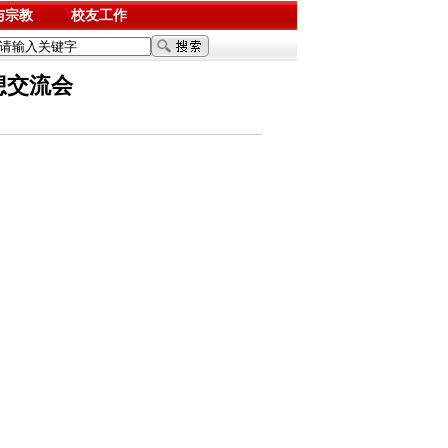
与宗教
校友工作
想交流会