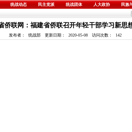
统战动态
民主党派
统战团体
人大政协
民族
省侨联网：福建省侨联召开年轻干部学习新思
发布者：
统战部
更新日期：
2020-05-08
访问次数：
142