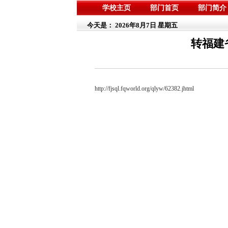
学校主页
部门首页
部门简介
今天是：
2026年8月7日 星期五
转福建
http://fjsql.fqworld.org/qlyw/62382.jhtml