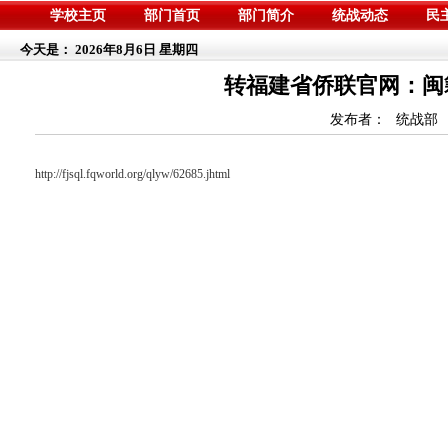
学校主页
部门首页
部门简介
统战动态
民
今天是：
2026年8月6日 星期四
转福建省侨联官网：闽
发布者：
统战部
http://fjsql.fqworld.org/qlyw/62685.jhtml